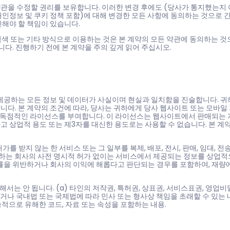
약관을 수정할 권리를 보유합니다. 이러한 변경 후에도 (당사가 통지했는지 
개인정보 및 쿠키 정책 포함)에 대해 변경한 모든 사항에 동의하는 것으로 
인해야 할 책임이 있습니다.
검색 또는 기타 방식으로 이용하는 것은 본 계약의 모든 약관에 동의하는 것
니다. 진행하기 전에 본 계약을 주의 깊게 읽어 주십시오.
제공하는 모든 정보 및 데이터가 사실이며 현실과 일치함을 진술합니다. 귀하
다. 본 계약의 조건에 따라, 당사는 귀하에게 당사 웹사이트 또는 모바일
 비독점적인 라이선스를 부여합니다. 이 라이선스는 웹사이트에서 판매되는 
 상업적 용도 또는 제3자를 대신한 용도로는 사용할 수 없습니다. 본 계
받지 않는 한 서비스 또는 그 일부를 복제, 배포, 전시, 판매, 임대, 전송
. 귀하는 회사의 사전 명시적 허가 없이는 서비스에서 제공되는 정보를 상업
률을 위반하거나 회사의 이익에 해롭다고 판단되는 경우를 포함하여, 재량에
서는 안 됩니다. (a) 타인의 저작권, 특허권, 상표권, 서비스표권, 영업비
당하거나 국내법 또는 국제법에 따라 민사 또는 형사상 책임을 초래할 수 있는 
기술적으로 유해한 코드, 자료 또는 속성을 포함하는 내용.