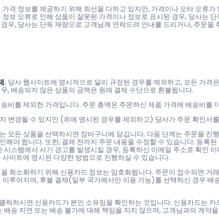
 가격 정보를 제공하기 위해 최선을 다하고 있지만, 가격이나 오타 오류가 
 정보 오류로 인해 상품이 잘못된 가격이나 정보로 표시된 경우, 당사는 
경우, 당사는 단독 재량으로 고객님께 연락드려 안내를 드리거나, 주문을 
제.
당사 웹사이트에 명시적으로 달리 규정된 경우를 제외하고, 모든 가격은
우, 배송되지 않은 상품의 금액은 원래 결제 수단으로 환불됩니다.
배송비를 제외한 가격입니다. 주문 총액은 주문하신 제품 가격에 배송비를 
지 변경될 수 있지만 (위에 명시된 경우를 제외하고) 당사가 주문 확인서
는 모든 상품을 선택하시면 장바구니에 담깁니다. 다음 단계는 주문을 진행
해야 합니다. 또한, 결제 전까지 주문 내용을 수정할 수 있습니다. 등록된
안 시스템에서 사기 경고를 발생시킬 경우, 등록하신 이메일 주소로 확인 이
등 사이트에 명시된 다양한 방법으로 진행하실 수 있습니다.
험을 최소화하기 위해 신용카드 정보는 암호화됩니다. 주문이 접수되면 거래
 이루어지며, 후불 결제(일부 국가에서만 이용 가능)를 선택하신 경우 배송
를 클릭하시면 신용카드가 본인 소유임을 확인하는 것입니다. 신용카드는 카드
는 배송 지연 또는 배송 불가에 대해 책임을 지지 않으며, 고객님과의 계약을