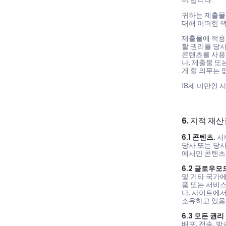
야 합니다.
귀하는 제출물의
대해 어떠한 
제출물에 적용되
할 권리를 당사
콘텐츠를 사용
나, 제출물 또
게 할 의무는 
18세 미만인 
6. 지적 재
6.1 콘텐츠.
서
당사 또는 당사
에서만 콘텐츠
6.2 글로우모
및 기타 국가에
품 또는 서비
다. 사이트에
소유하고 있음
6.3 모든 권리
배포, 전송, 