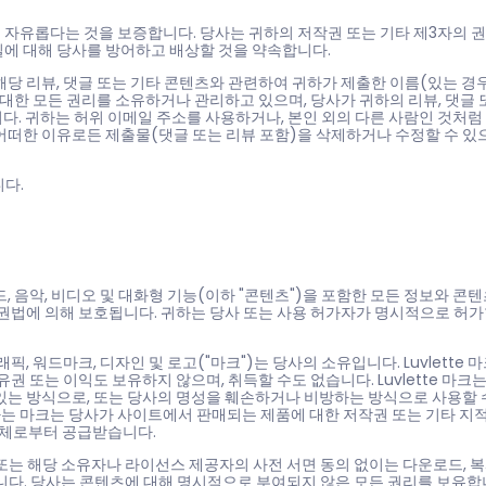
히 자유롭다는 것을 보증합니다. 당사는 귀하의 저작권 또는 기타 제3자의 
실에 대해 당사를 방어하고 배상할 것을 약속합니다.
해당 리뷰, 댓글 또는 기타 콘텐츠와 관련하여 귀하가 제출한 이름(있는 경
 대한 모든 권리를 소유하거나 관리하고 있으며, 당사가 귀하의 리뷰, 댓글 
. 귀하는 허위 이메일 주소를 사용하거나, 본인 외의 다른 사람인 것처럼
 어떠한 이유로든 제출물(댓글 또는 리뷰 포함)을 삭제하거나 수정할 수 있으
니다.
, 음악, 비디오 및 대화형 기능(이하 "콘텐츠")을 포함한 모든 정보와 콘
작권법에 의해 보호됩니다. 귀하는 당사 또는 사용 허가자가 명시적으로 허가
 그래픽, 워드마크, 디자인 및 로고("마크")는 당사의 소유입니다. Luvlette 
 또는 이익도 보유하지 않으며, 취득할 수도 없습니다. Luvlette 마크
있는 방식으로, 또는 당사의 명성을 훼손하거나 비방하는 방식으로 사용할 
는 마크는 당사가 사이트에서 판매되는 제품에 대한 저작권 또는 기타 지
업체로부터 공급받습니다.
는 해당 소유자나 라이선스 제공자의 사전 서면 동의 없이는 다운로드, 복사
없습니다. 당사는 콘텐츠에 대해 명시적으로 부여되지 않은 모든 권리를 보유합