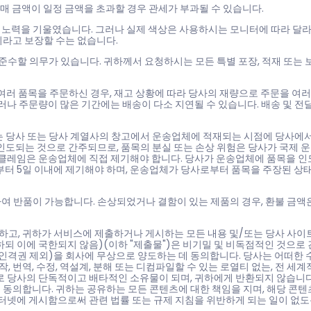
구매 금액이 일정 금액을 초과할 경우 관세가 부과될 수 있습니다.
노력을 기울였습니다. 그러나 실제 색상은 사용하시는 모니터에 따라 달라
이라고 보장할 수는 없습니다.
 준수할 의무가 있습니다. 귀하께서 요청하시는 모든 특별 포장, 적재 또는 
여러 품목을 주문하신 경우, 재고 상황에 따라 당사의 재량으로 주문을 여러
러나 주문량이 많은 기간에는 배송이 다소 지연될 수 있습니다. 배송 및 전
는 당사 또는 당사 계열사의 창고에서 운송업체에 적재되는 시점에 당사에서
인도되는 것으로 간주되므로, 품목의 분실 또는 손상 위험은 당사가 국제 
 클레임은 운송업체에 직접 제기해야 합니다. 당사가 운송업체에 품목을 인
부터 5일 이내에 제기해야 하며, 운송업체가 당사로부터 품목을 주장된 상
 반품이 가능합니다. 손상되었거나 결함이 있는 제품의 경우, 환불 금액은
하고, 귀하가 서비스에 제출하거나 게시하는 모든 내용 및/또는 당사 사이
포함하되 이에 국한되지 않음)(이하 "제출물")은 비기밀 및 비독점적인 것으로
인격권 제외)을 회사에 무상으로 양도하는 데 동의합니다. 당사는 어떠한 
 제작, 번역, 수정, 역설계, 분해 또는 디컴파일할 수 있는 로열티 없는, 전 세계
로 당사의 단독적이고 배타적인 소유물이 되며, 귀하에게 반환되지 않습니다
동의합니다. 귀하는 공유하는 모든 콘텐츠에 대한 책임을 지며, 해당 콘텐
인터넷에 게시함으로써 관련 법률 또는 규제 지침을 위반하게 되는 일이 없