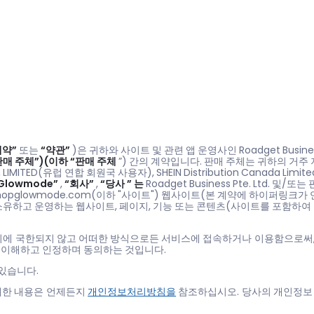
계약”
또는
“약관”
)은 귀하와 사이트 및 관련 앱 운영사인 Roadget Business
판매 주체”)(이하 “판매 주체
”) 간의 계약입니다. 판매 주체는 귀하의 거주
O., LIMITED(유럽 연합 회원국 사용자), SHEIN Distribution Canada Lim
Glowmode”
,
“회사”
,
“당사
”
는
Roadget Business Pte. Ltd. 및/또
hopglowmode.com(이하 "사이트") 웹사이트(본 계약에 하이퍼링크가
사가 소유하고 운영하는 웹사이트, 페이지, 기능 또는 콘텐츠(사이트를 포함하
되 이에 국한되지 않고 어떠한 방식으로든 서비스에 접속하거나 이용함으로써,
 이해하고 인정하며 동의하는 것입니다.
 있습니다.
자세한 내용은 언제든지
개인정보처리방침을
참조하십시오. 당사의 개인정보 