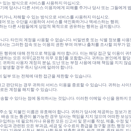
 수 있는 방식으로 서비스를 사용하지 마십시오.
하기에 당사나 다른 서비스 이용자에게 피해를 주거나 당사 또는 그들에게 
키거나, 저해할 수 있는 방식으로 서비스를 사용하지 마십시오.
트웨어 또는 수단을 사용하여 서비스를 색인화하거나 액세스하는 행위;
용하는 다른 사람들에게 상업적 목적으로 권유하는 행위는 금지됩니다.
다. 타인의 계정을 사용할 수 없습니다. 비밀번호 또는 식별 정보를 사용
회사는 그러한 접속 또는 이용의 권한 부여 여부나 출처를 조사할 의무가 없
 행위에 대해 전적으로 책임을 져야 합니다. 이는 해당 접근 및 이용이 귀
 발생하는 모든 의무(금전적 의무 포함)를 포함합니다. 귀하는 본인에게 할
 귀하의 사용자 계정의 분실, 도난 또는 부정 사용에 대해 책임을 지지 않습
이 발생할 경우 즉시 당사에 알려야 합니다.
 일부 또는 전체에 대한 접근을 제한할 수 있습니다.
고 판단되는 경우 귀하의 서비스 이용을 종료할 수 있습니다. 귀하는 사이
유로든 계정을 해지할 수 있습니다.
송할 수 있다는 점에 동의하시는 것입니다. 이러한 이메일 수신을 원하지 
 주소 및 지불인 이름은 유효해야 합니다. 귀하가 당사에 제공하는 정보가 
 배송 또는 통관이 불가능한 경우 당사는 책임을 지지 않으며 어떠한 보상
수입하는 데 필요하거나 유용한 모든 신고서 및 문서를 작성, 제출, 수정 및
수입과 관련된 모든 부과금, 세금 및 수수료의 환급을 청구할 권한, 행정 이
기타 기관에 신청서, 불만 사항 등을 제출할 권한, 판결, 명령, 중재 판정, 지