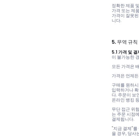
정확한 제품 및
가격 또는 제품
가격이 잘못된 
니다.
5. 무역 규칙
5.1 가격 및 결
이 불가능한 경
모든 가격은 
가격은 언제든
구매를 원하시
입력하거나 확인
다. 주문이 보
온라인 뱅킹 
무단 접근 위
는 주문 시점에
결제됩니다.
"지금 결제"
을 경우, 당사