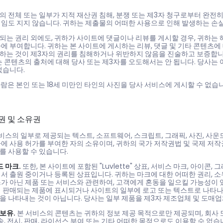
 전체 또는 일부가 지적 재산권 침해, 분쟁 또는 제3자 청구로부터 완전
책임도 지지 않습니다. 귀하는 제출물의 어떠한 사용으로 인해 발생하는 손
는 권리 외에도, 귀하가 사이트에 댓글이나 리뷰를 게시할 경우, 귀하는 
에 부여합니다. 귀하는 본 사이트에 게시하는 리뷰, 댓글 및 기타 콘텐츠에
하는 것이 제3자의 권리를 침해하거나 위반하지 않음을 진술하고 보증합니다
는 콘텐츠의 출처에 대해 당사 또는 제3자를 오도해서는 안 됩니다. 당사는
없습니다.
사람은 본인 또는 18세 미만인 타인의 사진을 당사 서비스에 게시할 수 없습
산권 및 소유권
비스의 일부로 제공되는 텍스트, 소프트웨어, 스크립트, 그래픽, 사진, 사운드
에 사용 허가를 부여한 자의 소유이며, 귀하의 국가 저작권법 및 국제 저
를 사용할 수 있습니다.
드 마크.
또한, 본 사이트에 포함된 "Luvlette" 상표, 서비스 마크, 아이콘,
서 출원 중이거나 등록된 상표입니다. 귀하는 마크에 대한 어떠한 권리, 소유권
스가 아닌 제품 또는 서비스와 관련하여, 고객에게 혼동을 일으킬 가능성이 
서 판매되는 제품에 표시되거나 사이트의 일부에 로고 또는 텍스트로 나타나
을 나타내는 것이 아닙니다. 당사는 일부 제품을 제3자 제조업체 및 도매
 보유.
본 서비스의 콘텐츠는 귀하의 정보 제공 목적으로만 제공되며, 회사 또
방송, 전시, 판매, 라이선스 부여 또는 기타 어떠한 목적으로도 이용할 수 