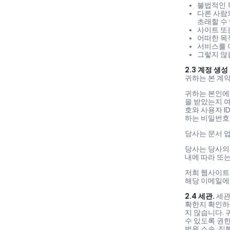
불법적인 
다른 사람
초래할 수
사이트 또
어떠한 목
서비스를 
그렇지 않
2.3 계정 생성
귀하는 본 계
귀하는 본인에
을 받았는지 여
호와 사용자 I
하는 비밀번호 
당사는 문서 업
당사는 당사의
내에 따라 또는
저희 웹사이트
해당 이메일에
2.4 세관.
세관
확한지 확인하
지 않습니다. 
수 있도록 권한
법원 소송, 집