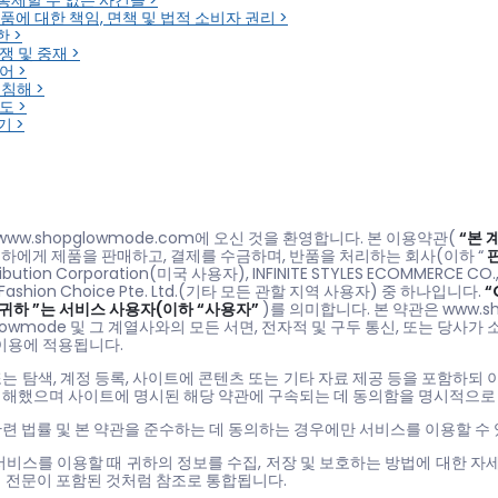
 통제할 수 없는 사건들 >
 제품에 대한 책임, 면책 및 법적 소비자 권리 >
한 >
분쟁 및 중재 >
어 >
 침해 >
도 >
기 >
www.shopglowmode.com에 오신 것을 환영합니다. 본 이용약관(
“본 
고 귀하에게 제품을 판매하고, 결제를 수금하며, 반품을 처리하는 회사(이하 “
tribution Corporation(미국 사용자), INFINITE STYLES ECOMMERCE C
Fashion Choice Pte. Ltd.(기타 모든 관할 지역 사용자) 중 하나입니다.
“
“귀하
”는 서비스 사용자(이하 “사용자”
)를 의미합니다. 본 약관은 www.s
Glowmode 및 그 계열사와의 모든 서면, 전자적 및 구두 통신, 또는 당
이용에 적용됩니다.
또는 탐색, 계정 등록, 사이트에 콘텐츠 또는 기타 자료 제공 등을 포함하
이해했으며 사이트에 명시된 해당 약관에 구속되는 데 동의함을 명시적으로
련 법률 및 본 약관을 준수하는 데 동의하는 경우에만 서비스를 이용할 수
 서비스를 이용할 때 귀하의 정보를 수집, 저장 및 보호하는 방법에 대한 
에 전문이 포함된 것처럼 참조로 통합됩니다.