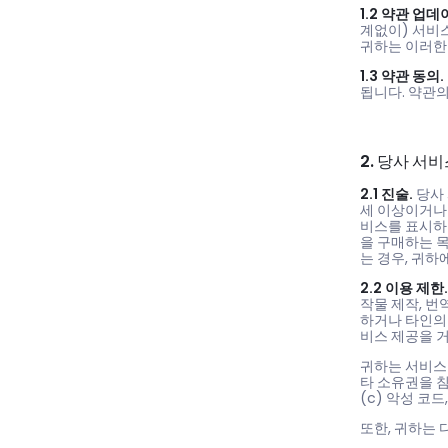
1.2 약관 업데
계없이) 서비스
귀하는 이러한 
1.3 약관 동의.
됩니다. 약관의
2. 당사 서
2.1 진술.
당사 
세 이상이거나
비스를 표시하
을 구매하는 
는 경우, 귀하
2.2 이용 제한.
작물 제작, 번
하거나 타인의
비스 제공을 
귀하는 서비스를
타 소유권을 침
(c) 악성 코
또한, 귀하는 