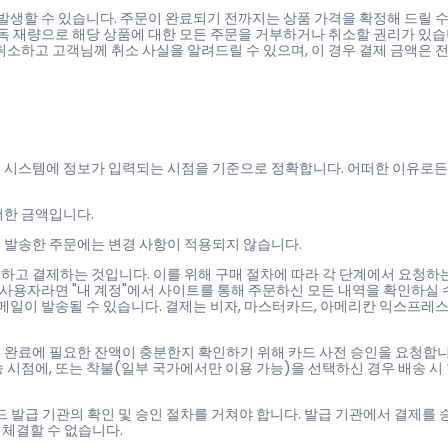
발생할 수 있습니다. 주문이 완료되기 전까지는 상품 가격을 확정해 드릴 수
단독 재량으로 해당 상품에 대한 모든 주문을 거부하거나 취소할 권리가 있습
취소하고 고객님께 취소 사실을 알려드릴 수 있으며, 이 경우 결제 금액은 
 시스템에 정보가 입력되는 시점을 기준으로 정확합니다. 어떠한 이유로든
더한 금액입니다.
를 발송한 주문에는 변경 사항이 적용되지 않습니다.
하고 결제하는 것입니다. 이를 위해 구매 절차에 따라 각 단계에서 요청하
 사용자라면 "내 계정"에서 사이트를 통해 주문하신 모든 내역을 확인하실 
메일이 발송될 수 있습니다. 결제는 비자, 마스터카드, 아메리칸 익스프레스,
 완료에 필요한 잔액이 충분한지 확인하기 위해 카드 사전 승인을 요청합니
 시점에, 또는 착불(일부 국가에서만 이용 가능)을 선택하신 경우 배송 시
 발급 기관의 확인 및 승인 절차를 거쳐야 합니다. 발급 기관에서 결제를 
 체결할 수 없습니다.