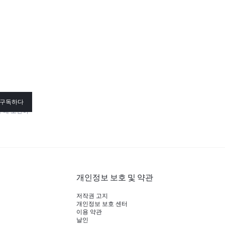
구독하다
구매 조건이
개인정보 보호 및 약관
저작권 고지
개인정보 보호 센터
이용 약관
날인