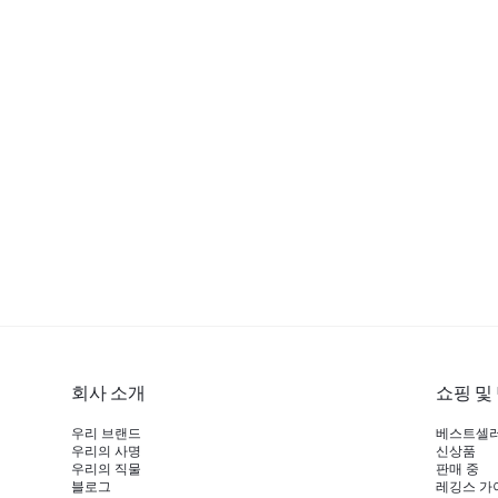
회사 소개
쇼핑 및
우리 브랜드
베스트셀
우리의 사명
신상품
우리의 직물
판매 중
블로그
레깅스 가