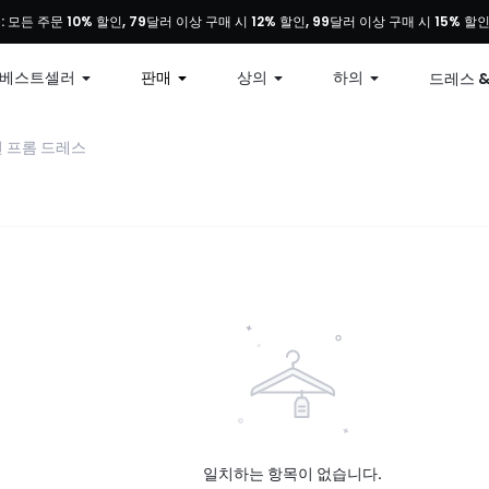
: 모든 주문 10% 할인, 79달러 이상 구매 시 12% 할인, 99달러 이상 구매 시 15% 할인
49달러 이상 구매 시 무료 배송
베스트셀러
판매
상의
하의
드레스 
 프롬 드레스
일치하는 항목이 없습니다.