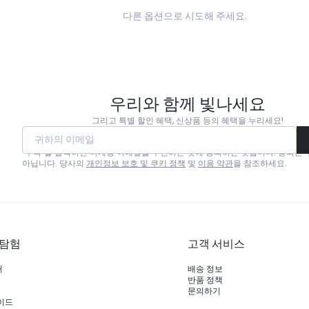
다른 옵션으로 시도해 주세요.
우리와 함께 빛나세요
그리고 특별 할인 혜택, 신상품 등의 혜택을 누리세요!
귀하의 이메일
"구독"을 클릭하면 마케팅 이메일을 수신하는 것에 동의하는 것입니다. 동의는 
아닙니다. 당사의
개인정보 보호 및 쿠키 정책
및
이용 약관
을 참조하세요.
 탐험
고객 서비스
러
배송 정보
반품 정책
문의하기
이드