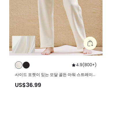
4.9
(
800+
)
사이드 포켓이 있는 모달 골든 아워 스트레이트
레그 팬츠
US$36.99