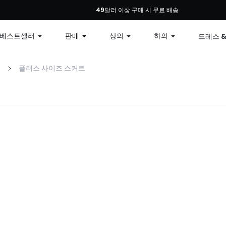
: 모든 주문 10% 할인, 79달러 이상 구매 시 12% 할인, 99달러 이상 구매 시 15% 할인
49달러 이상 구매 시 무료 배송
베스트셀러
판매
상의
하의
드레스 
의
플러스 사이즈 스커트