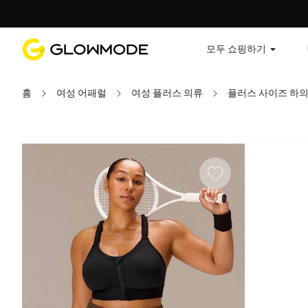
첫 주문
모두 쇼핑하기
홈
여성 어패럴
여성 플러스 의류
플러스 사이즈 하
필터
모두 지우기