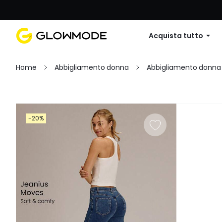
Primo ordine: 10% di sconto su
Acquista tutto
Home
Abbigliamento donna
Abbigliamento donna
Filtro
-20%
Cancella tutto