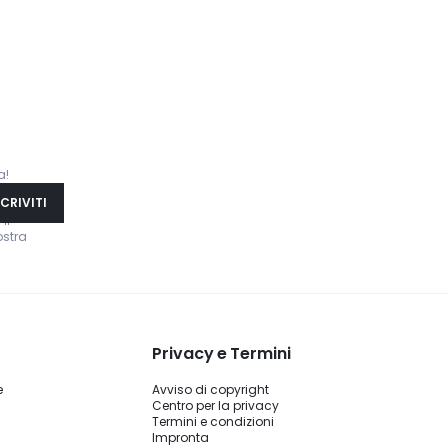
a!
SCRIVITI
Il
ostra
Privacy e Termini
e
Avviso di copyright
Centro per la privacy
Termini e condizioni
Impronta