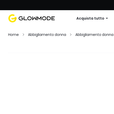
Primo ordine: 10% di sconto su
Acquista tutto
Home
Abbigliamento donna
Abbigliamento donna
Filtro
Cancella tutto