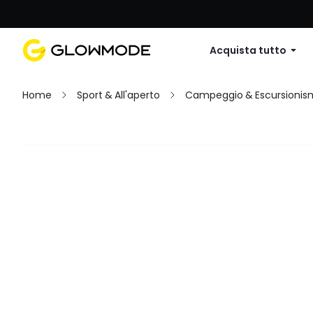
Primo ordine: 10% di sconto su
Acquista tutto
Home
Sport & All'aperto
Campeggio & Escursioni
Filtro
Cancella tutto