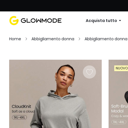
Primo ordine: 10% di sconto su
Acquista tutto
Home
Abbigliamento donna
Abbigliamento donna
Filtro
NUOVO
Cancella tutto