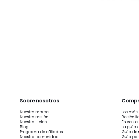
Sobre nosotros
Compra
Nuestra marca
Los más
Nuestra misión
Recién l
Nuestras telas
En venta
Blog
La guía 
Programa de afiliados
Guía de 
Nuestra comunidad
Guía par