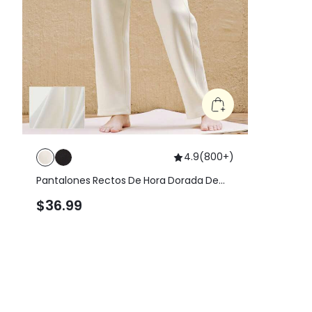
4.9
(
800+
)
Pantalones Rectos De Hora Dorada De
Modal Con Bolsillo Lateral
$36.99