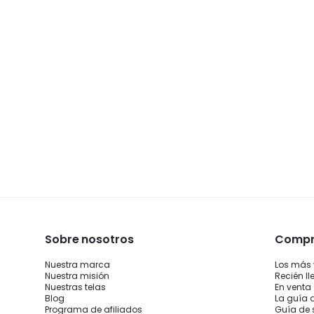
Sobre nosotros
Compra
Nuestra marca
Los más
Nuestra misión
Recién l
Nuestras telas
En venta
Blog
La guía 
Programa de afiliados
Guía de 