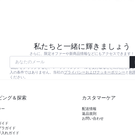
私たちと一緒に輝きましょう
さらに、限定オファーや新商品情報などにもアクセスできます！
あなたのメール
"購読"をクリックすると、マーケティングメールを受け取ることに同意しま
入の条件ではありません。当社の
プライバシーおよびクッキーポリシー
と
利
ください。
ピング＆探索
カスタマーケア
ラー
配送情報
返品規則
お問い合わせ
ガイド
ブラガイド
手入れガイド