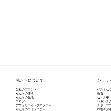
私たちについて
ショッ
当社のブランド
ベストセ
私たちの使命
新着
私たちの生地
セール中
ブログ
レギンス
アフィリエイトプログラム
スポーツ
私たちのコミュニティ
布地のお