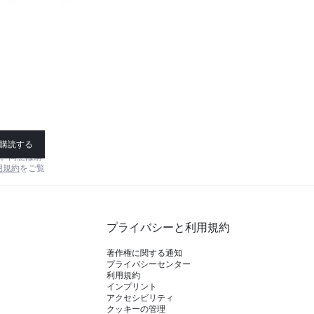
購読する
す。同意は購
用規約
をご覧
プライバシーと利用規約
著作権に関する通知
プライバシーセンター
利用規約
インプリント
アクセシビリティ
クッキーの管理