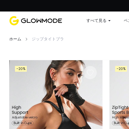
すべて見る
ベ
ホーム
ジップタイトブラ
フィルター
-20%
-20%
すべてクリア