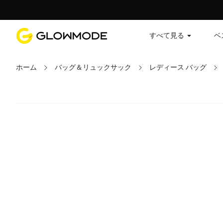
すべて見る
ベ
ホーム
バッグ＆リュックサック
レディース バッグ
フィルター
すべてクリア