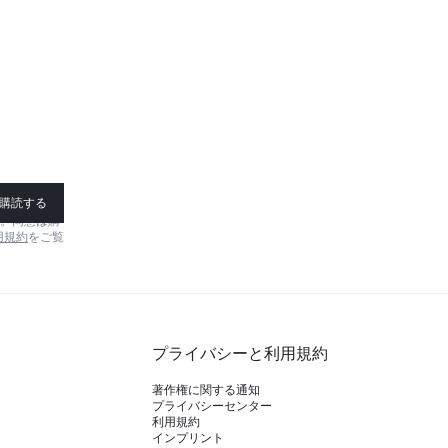
購読する
す。同意は購
用規約
をご覧
プライバシーと利用規約
著作権に関する通知
プライバシーセンター
利用規約
インプリント