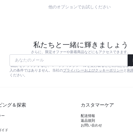
他のオプションでお試しください
私たちと一緒に輝きましょう
さらに、限定オファーや新着商品などにもアクセスできます。
あなたのメール
"購読"をクリックすると、マーケティングメールを受け取ることに同意しま
入の条件ではありません。当社の
プライバシーおよびクッキーポリシー
と
利
ください。
ピング＆探索
カスタマーケア
ラー
配送情報
返品規則
お問い合わせ
ガイド