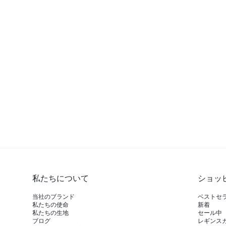
私たちについて
ショッ
当社のブランド
ベストセ
私たちの使命
新着
私たちの生地
セール中
ブログ
レギンス