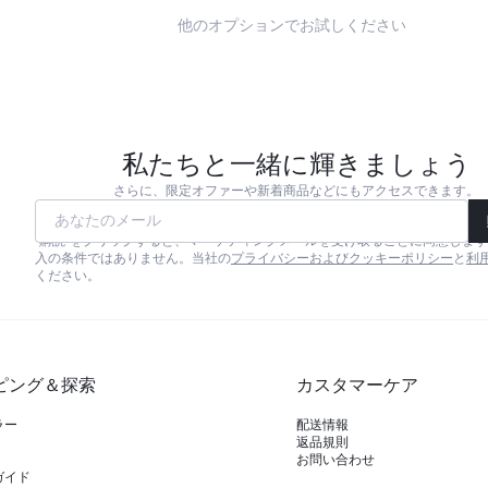
他のオプションでお試しください
私たちと一緒に輝きましょう
さらに、限定オファーや新着商品などにもアクセスできます。
あなたのメール
"購読"をクリックすると、マーケティングメールを受け取ることに同意しま
入の条件ではありません。当社の
プライバシーおよびクッキーポリシー
と
利
ください。
ピング＆探索
カスタマーケア
ラー
配送情報
返品規則
お問い合わせ
ガイド