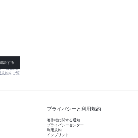
購読する
す。同意は購
用規約
をご覧
プライバシーと利用規約
著作権に関する通知
プライバシーセンター
利用規約
インプリント