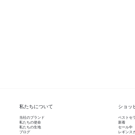
私たちについて
ショッ
当社のブランド
ベストセ
私たちの使命
新着
私たちの生地
セール中
ブログ
レギンス