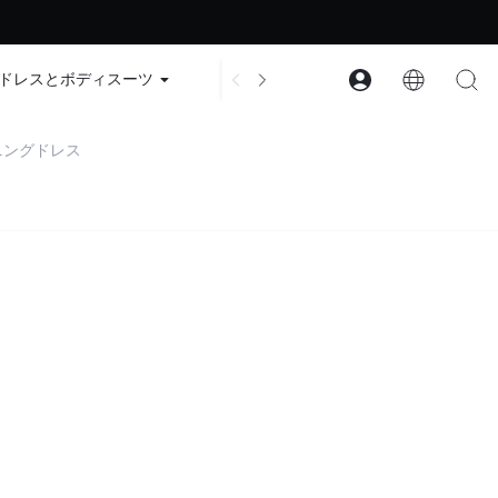
ード：GLOWNEW
ドレスとボディスーツ
アクセサリー
コレクション
ニングドレス