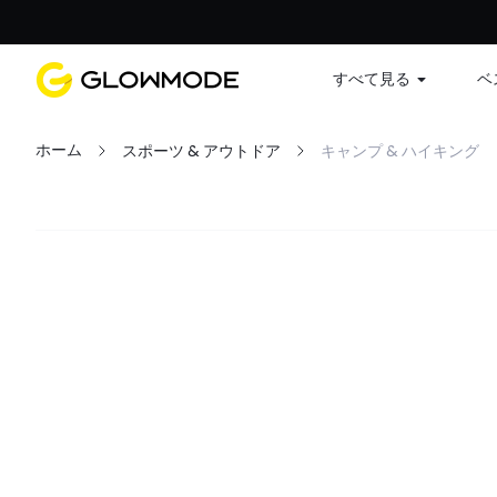
すべて見る
ベ
ホーム
スポーツ & アウトドア
キャンプ & ハイキング
フィルター
すべてクリア