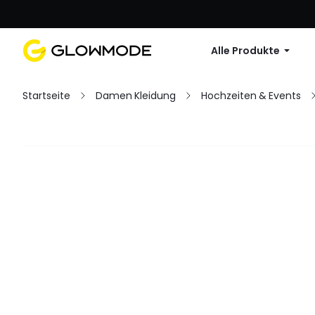
Erste Bestellu
Alle Produkte
Startseite
Damen Kleidung
Hochzeiten & Events
Filter
Alles löschen