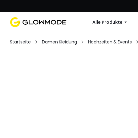
Erste Bestellu
Alle Produkte
Startseite
Damen Kleidung
Hochzeiten & Events
Filter
Alles löschen