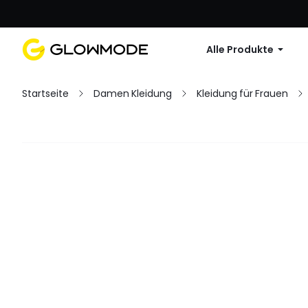
Erste Bestellu
Alle Produkte
Startseite
Damen Kleidung
Kleidung für Frauen
Filter
Alles löschen