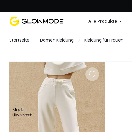
Erste Bestellu
Alle Produkte
Startseite
Damen Kleidung
Kleidung für Frauen
Filter
Alles löschen