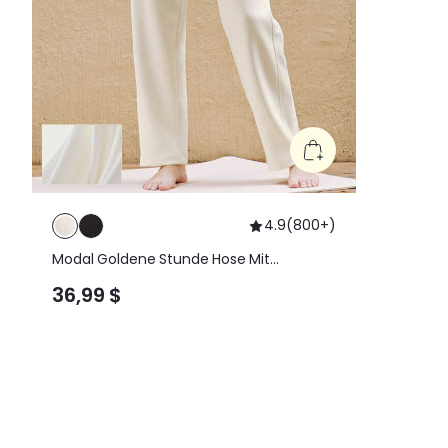
4.9
(
800+
)
Modal Goldene Stunde Hose Mit
Geradem Bein Und Seitentasche
36,99 $