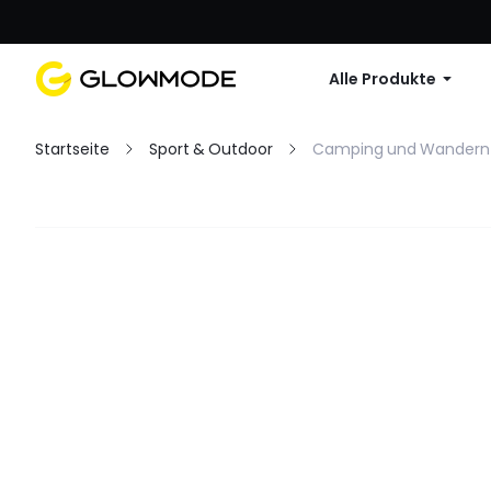
Erste Bestellu
Alle Produkte
Startseite
Sport & Outdoor
Camping und Wandern
Filter
Alles löschen