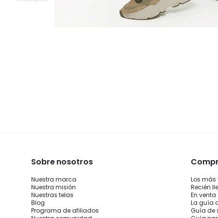
Sobre nosotros
Compra
Nuestra marca
Los más
Nuestra misión
Recién l
Nuestras telas
En venta
Blog
La guía 
Programa de afiliados
Guía de 