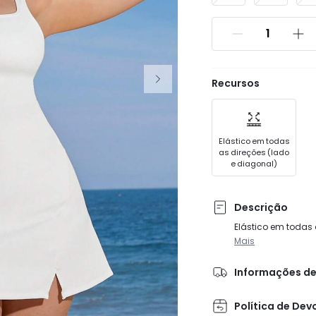
Recursos
Elástico em todas
as direções (lado
e diagonal)
Descrição
Elástico em todas 
Mais
Informações de
Política de Dev