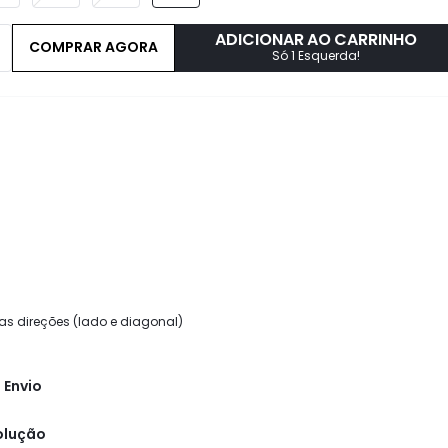
ADICIONAR AO CARRINHO
COMPRAR AGORA
Só 1 Esquerda!
as direções (lado e diagonal)
 Envio
olução