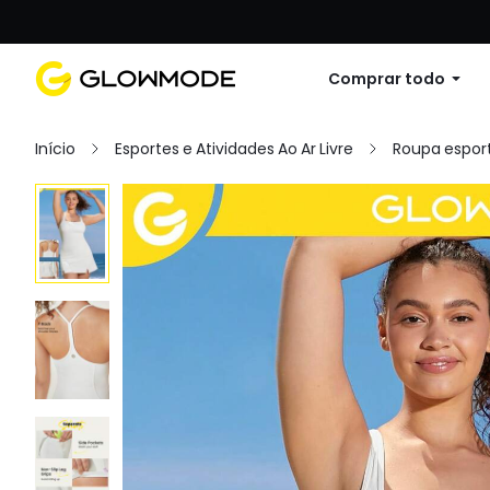
Primer pedido: 10% de descuento en cu
Comprar todo
Início
Esportes e Atividades Ao Ar Livre
Roupa esport