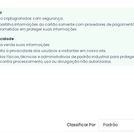
o
o criptografados com segurança.
rtilha informações do cartão somente com provedores de pagament
rometidos em proteger suas informações.
acidade
 vende suas informações.
a a privacidade dos usuários e visitantes em nosso site.
 físicas, técnicas e administrativas de padrão industrial para protege
contra processamento, uso ou divulgação não autorizados.
Classificar Por
Padrão