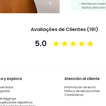
Mantendo medidas
dados pessoais 
Avaliações de Clientes (191)
5.0
 y explora
Atención al cliente
 vendidos
Información de envío
legados
Política de devoluciones
Contáctenos
de leggings
sujetadores deportivos