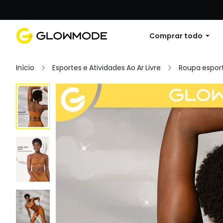
Primer pedido: 10% de descuento en cu
Comprar todo
Início
Esportes e Atividades Ao Ar Livre
Roupa esport