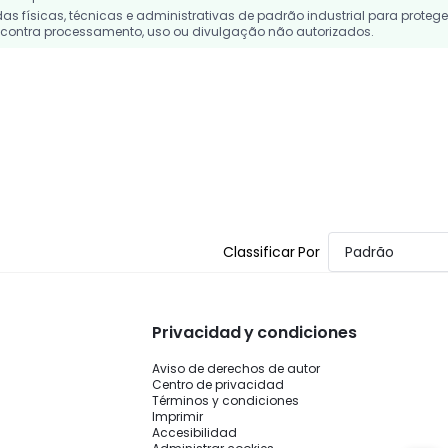
 físicas, técnicas e administrativas de padrão industrial para protege
contra processamento, uso ou divulgação não autorizados.
Classificar Por
Padrão
Privacidad y condiciones
Aviso de derechos de autor
Centro de privacidad
Términos y condiciones
Imprimir
Accesibilidad