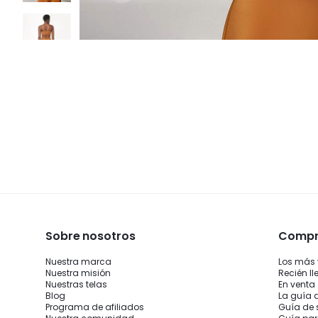
Sobre nosotros
Compra
Nuestra marca
Los más
Nuestra misión
Recién l
Nuestras telas
En venta
Blog
La guía 
Programa de afiliados
Guía de 