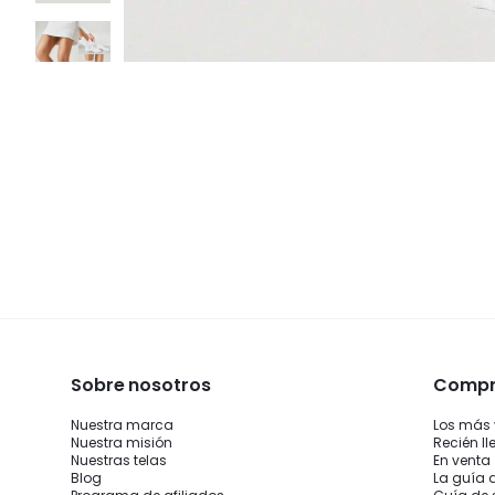
Sobre nosotros
Compra
Nuestra marca
Los más
Nuestra misión
Recién l
Nuestras telas
En venta
Blog
La guía 