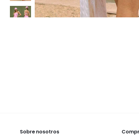
Sobre nosotros
Compra