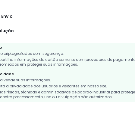
 Envio
olução
o
o criptografados com segurança.
rtilha informações do cartão somente com provedores de pagament
rometidos em proteger suas informações.
acidade
 vende suas informações.
a a privacidade dos usuários e visitantes em nosso site.
 físicas, técnicas e administrativas de padrão industrial para protege
contra processamento, uso ou divulgação não autorizados.