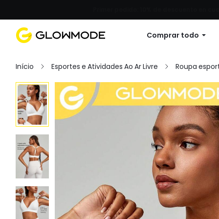
Primer pedido: 10% de descuento en cu
Comprar todo
Início
Esportes e Atividades Ao Ar Livre
Roupa esport