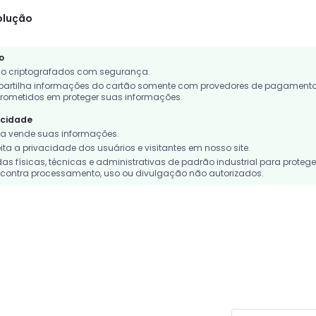
olução
o
o criptografados com segurança.
rtilha informações do cartão somente com provedores de pagament
rometidos em proteger suas informações.
acidade
 vende suas informações.
a a privacidade dos usuários e visitantes em nosso site.
 físicas, técnicas e administrativas de padrão industrial para protege
contra processamento, uso ou divulgação não autorizados.