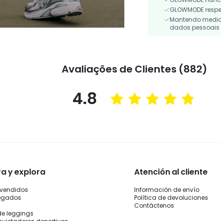
GLOWMODE respeit
Mantendo medidas
dados pessoais 
Avaliações de Clientes (882)
4.8
 y explora
Atención al cliente
 vendidos
Información de envío
legados
Política de devoluciones
Contáctenos
de leggings