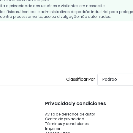
a a privacidade dos usuários e visitantes em nosso site.
 físicas, técnicas e administrativas de padrão industrial para protege
contra processamento, uso ou divulgação não autorizados.
Classificar Por
Padrão
Privacidad y condiciones
Aviso de derechos de autor
Centro de privacidad
Términos y condiciones
Imprimir