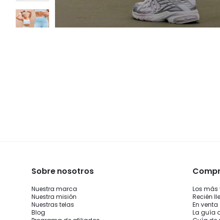
Sobre nosotros
Compra
Nuestra marca
Los más
Nuestra misión
Recién l
Nuestras telas
En venta
Blog
La guía 