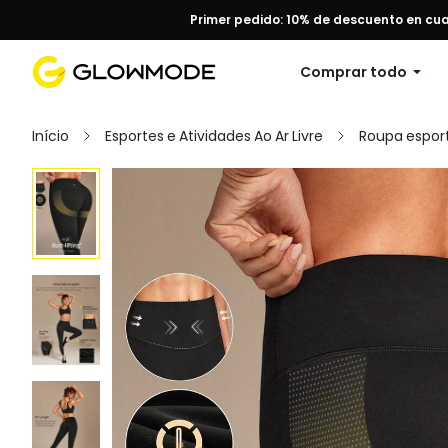
Primer pedido: 10% de descuento en cu
Comprar todo
Início
Esportes e Atividades Ao Ar Livre
Roupa esport