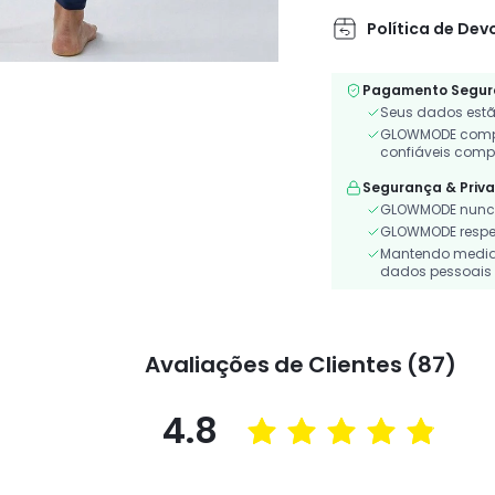
Política de Dev
Pagamento Segur
Seus dados estã
GLOWMODE compa
confiáveis comp
Segurança & Priv
GLOWMODE nunca
GLOWMODE respeit
Mantendo medidas
dados pessoais 
Avaliações de Clientes (87)
4.8