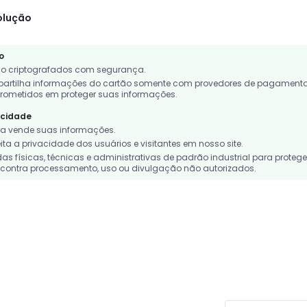
olução
o
o criptografados com segurança.
rtilha informações do cartão somente com provedores de pagament
rometidos em proteger suas informações.
acidade
 vende suas informações.
a a privacidade dos usuários e visitantes em nosso site.
 físicas, técnicas e administrativas de padrão industrial para protege
contra processamento, uso ou divulgação não autorizados.