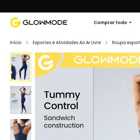
Primer pedido: 10% de descuento en cu
Comprar todo
Início
Esportes e Atividades Ao Ar Livre
Roupa esport