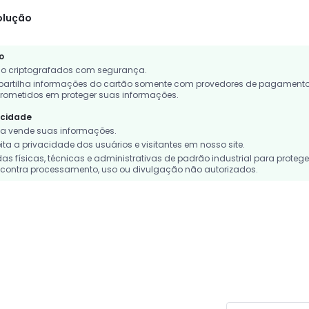
olução
o
o criptografados com segurança.
rtilha informações do cartão somente com provedores de pagament
rometidos em proteger suas informações.
acidade
 vende suas informações.
a a privacidade dos usuários e visitantes em nosso site.
 físicas, técnicas e administrativas de padrão industrial para protege
contra processamento, uso ou divulgação não autorizados.