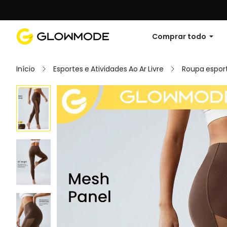
Primer pedido: 10% de descuento en cu
Comprar todo
Início
Esportes e Atividades Ao Ar Livre
Roupa esport