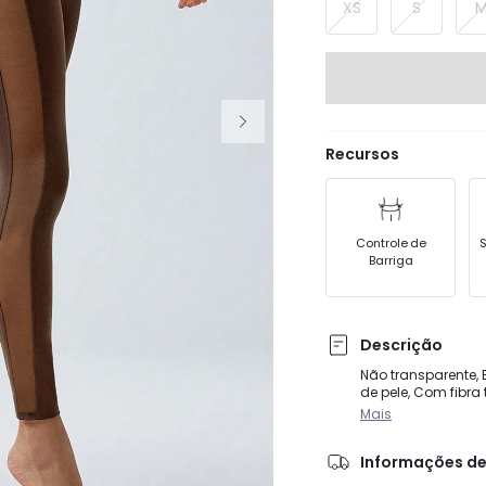
XS
S
Recursos
Controle de
S
Barriga
Descrição
Não transparente,
de pele, Com fibra 
Mais
Informações de