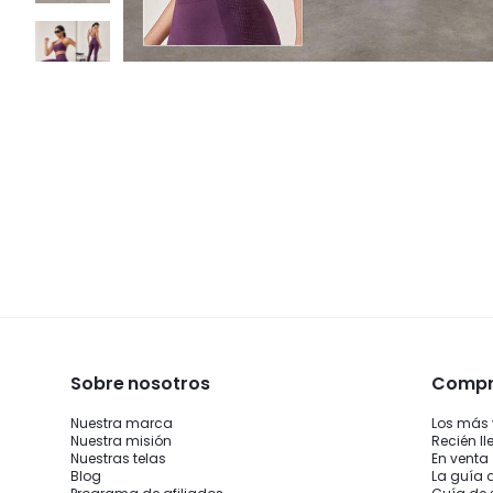
Sobre nosotros
Compra
Nuestra marca
Los más
Nuestra misión
Recién l
Nuestras telas
En venta
Blog
La guía 