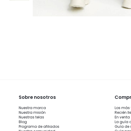
Sobre nosotros
Compra
Nuestra marca
Los más
Nuestra misión
Recién l
Nuestras telas
En venta
Blog
La guía 
Programa de afiliados
Guía de 