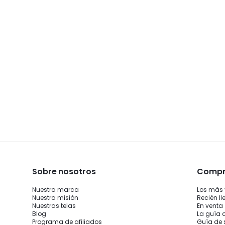
Sobre nosotros
Compra
Nuestra marca
Los más
Nuestra misión
Recién l
Nuestras telas
En venta
Blog
La guía 
Programa de afiliados
Guía de 