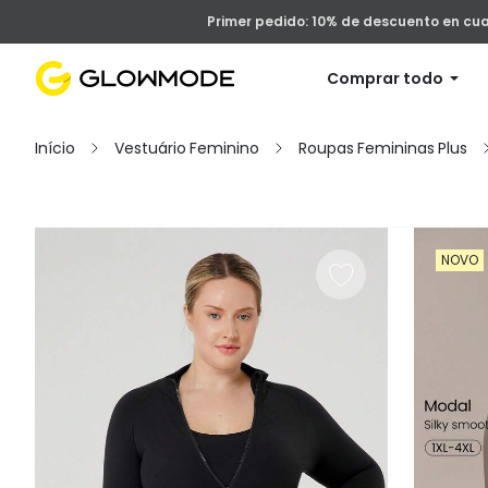
Primer pedido: 10% de descuento en cu
Comprar todo
Início
Vestuário Feminino
Roupas Femininas Plus
Filtro
NOVO
Limpar Tudo