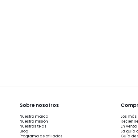
Sobre nosotros
Compra
Nuestra marca
Los más
Nuestra misión
Recién l
Nuestras telas
En venta
Blog
La guía 
Programa de afiliados
Guía de 