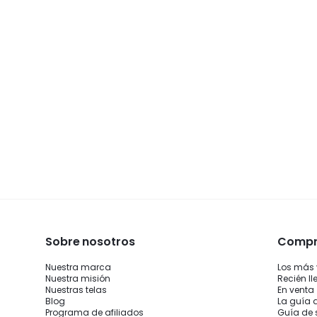
Sobre nosotros
Compra
Nuestra marca
Los más
Nuestra misión
Recién l
Nuestras telas
En venta
Blog
La guía 
Programa de afiliados
Guía de 