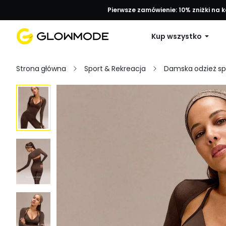
Pierwsze zamówienie: 10% zniżki na 
Kup wszystko
Strona główna
Sport & Rekreacja
Damska odzież s