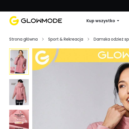
Pierwsze zamówienie: 10% zniżki na 
Kup wszystko
Strona główna
Sport & Rekreacja
Damska odzież s