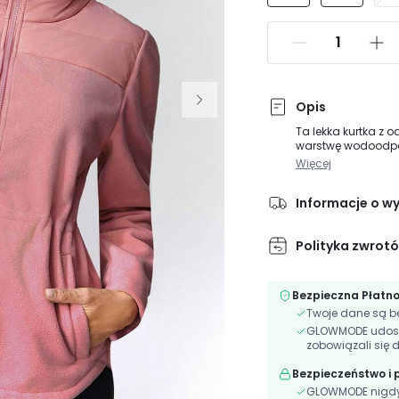
Opis
Ta lekka kurtka z 
warstwę wodoodpor
warunkach pogodow
Więcej
pikowane panele p
Informacje o w
Polityka zwrot
Bezpieczna Płatn
Twoje dane są be
GLOWMODE udostęp
zobowiązali się 
Bezpieczeństwo i
GLOWMODE nigdy n