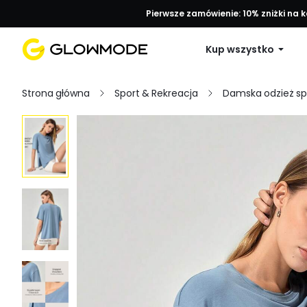
Pierwsze zamówienie: 10% zniżki na 
Kup wszystko
Strona główna
Sport & Rekreacja
Damska odzież s