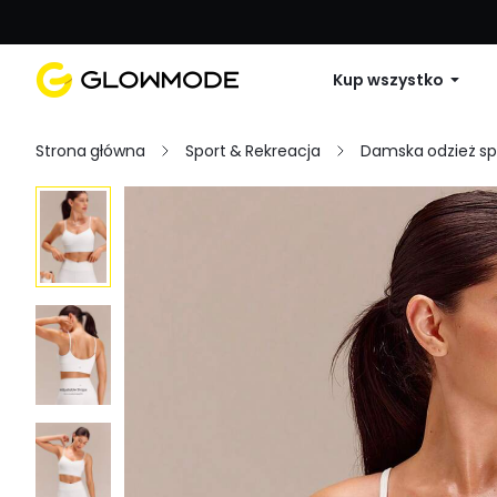
Pierwsze zamówienie: 10% zniżki na 
Kup wszystko
Strona główna
Sport & Rekreacja
Damska odzież s