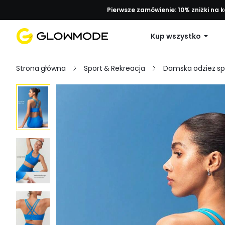
Pierwsze zamówienie: 10% zniżki na 
Kup wszystko
Strona główna
Sport & Rekreacja
Damska odzież s