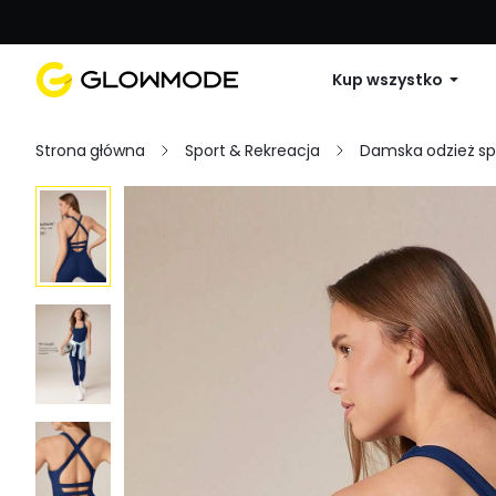
Pierwsze zamówienie: 10% zniżki na 
Kup wszystko
Strona główna
Sport & Rekreacja
Damska odzież s