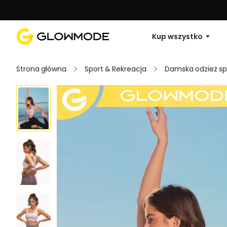
Pierwsze zamówienie: 10% zniżki na 
Kup wszystko
Strona główna
Sport & Rekreacja
Damska odzież s