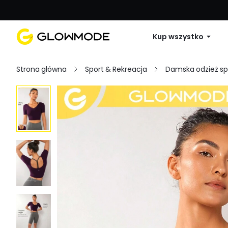
Pierwsze zamówienie: 10% zniżki na 
Kup wszystko
Strona główna
Sport & Rekreacja
Damska odzież s