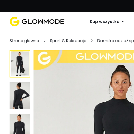
Pierwsze zamówienie: 10% zniżki na 
Kup wszystko
Strona główna
Sport & Rekreacja
Damska odzież s