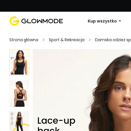
Pierwsze zamówienie: 10% zniżki na 
Kup wszystko
Strona główna
Sport & Rekreacja
Damska odzież s