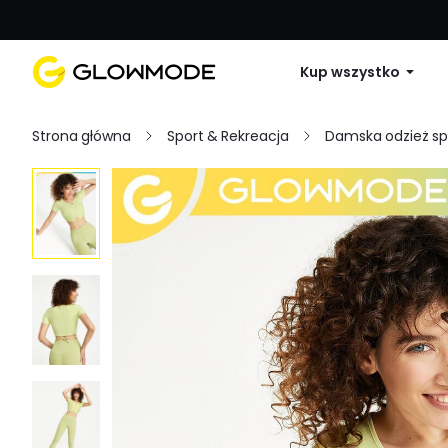
Pierwsze zamówienie: 10% zniżki na 
Kup wszystko
Strona główna
Sport & Rekreacja
Damska odzież s